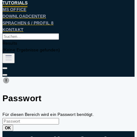
TUTORIALS
MS OFFICE
DOWNLOADCENTER
SPRACHEN 6 / PROFIL 8
KONTAKT
Results
(Keine Ergebnisse gefunden)
Passwort
Für diesen Bereich wird ein Passwort benötigt.
OK