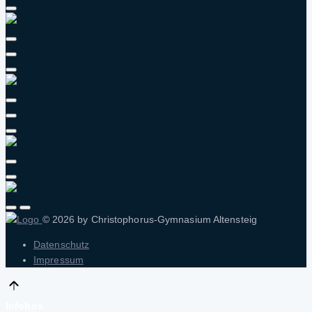
© 2026 by Christophorus-Gymnasium Altensteig
Datenschutz
Impressum
Infobox