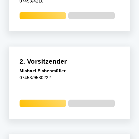
07453/4210
2. Vorsitzender
Michael Eichenmüller
07453/9580222